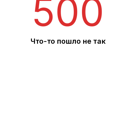
500
Что-то пошло не так