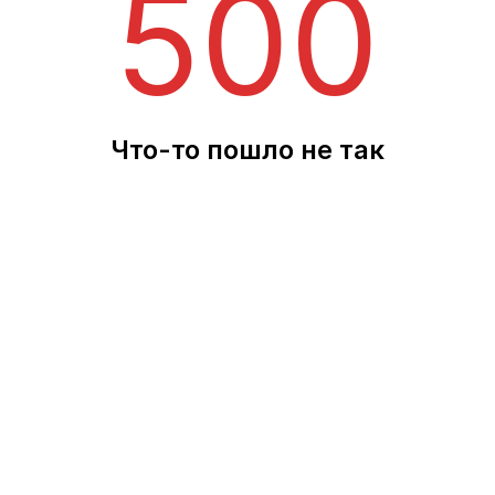
500
Что-то пошло не так