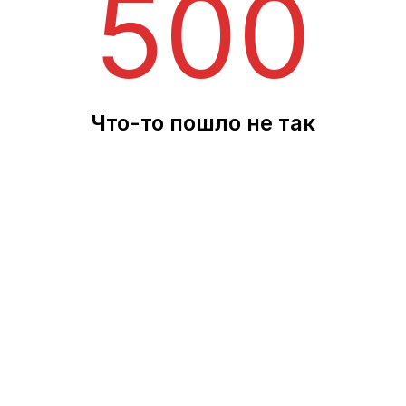
500
Что-то пошло не так