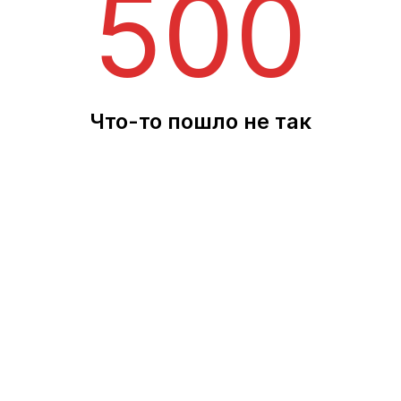
500
Что-то пошло не так