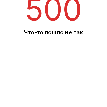
500
Что-то пошло не так