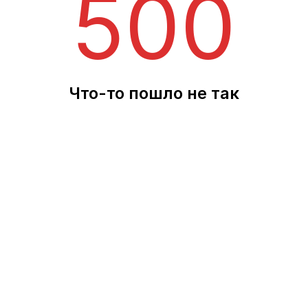
500
Что-то пошло не так