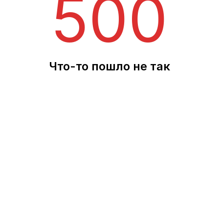
500
Что-то пошло не так