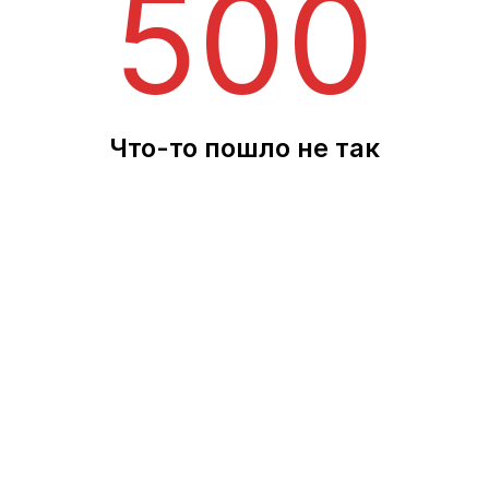
500
Что-то пошло не так