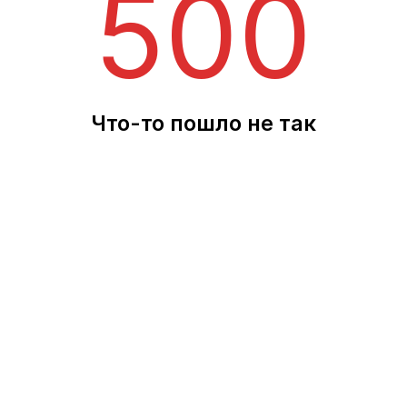
500
Что-то пошло не так