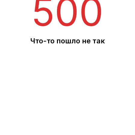
500
Что-то пошло не так