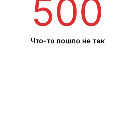
500
Что-то пошло не так