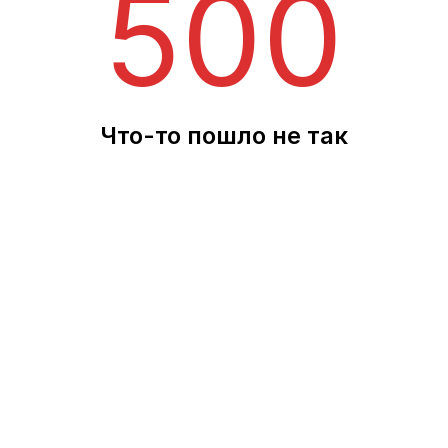
500
Что-то пошло не так