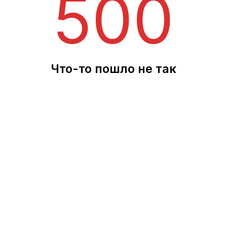
500
Что-то пошло не так